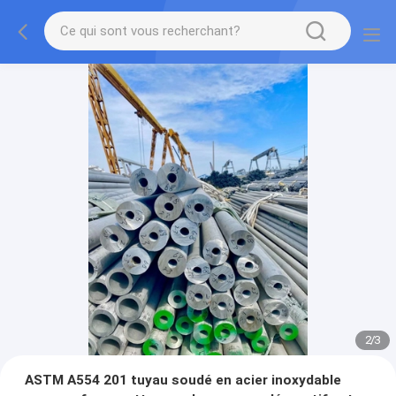
2
/
3
ASTM A554 201 tuyau soudé en acier inoxydable