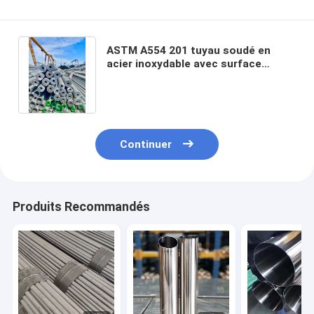
ASTM A554 201 tuyau soudé en
acier inoxydable avec surface
matte pour les usages décoratifs
et industriels
Continuer
Produits Recommandés