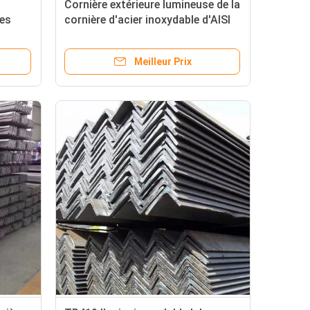
Cornière extérieure lumineuse de la
les
cornière d'acier inoxydable d'AISI
chaud
304 TP304 solides solubles
Meilleur Prix