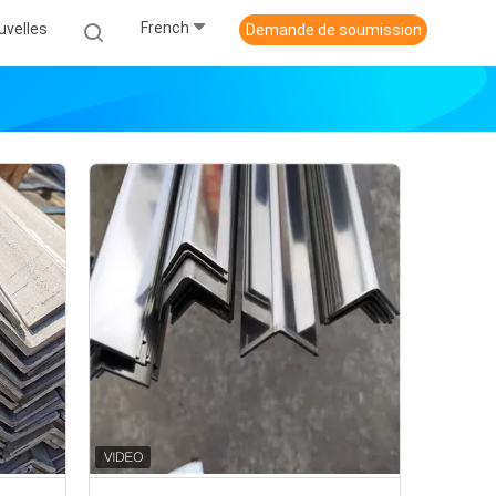
French
uvelles
Demande de soumission