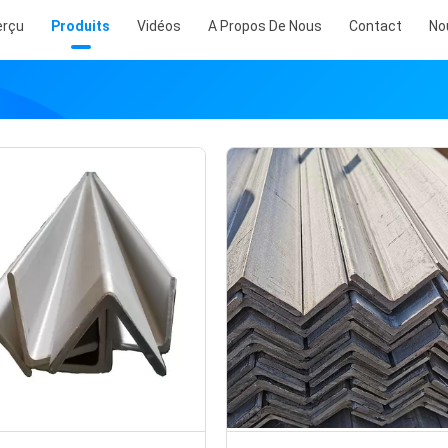
erçu
Produits
Vidéos
A Propos De Nous
Contact
No