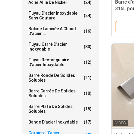
Barre d'
Acier Allié De Nickel
(24)
316L pou
Tuyau D'acier Inoxydable
et dével
(24)
Sans Couture
Bobine Laminée À Chaud
(16)
D'acier ...
Tuyau Carré D'acier
(30)
Inoxydable
Tuyau Rectangulaire
(12)
D'acier Inoxydable
Barre Ronde De Solides
(21)
Solubles
Barre Carrée De Solides
(10)
Solubles
Barre Plate De Solides
(15)
Solubles
Bande D'acier Inoxydable
(17)
Cornière D'acier