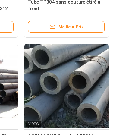
Tube TP304 sans couture étiré à
A312
froid
Meilleur Prix