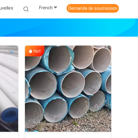
French
uvelles
Demande de soumission
Hot