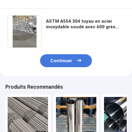
ASTM A554 304 tuyau en acier
inoxydable soudé avec 600 grès
surface poli pour divers besoins
Continuer
Produits Recommandés