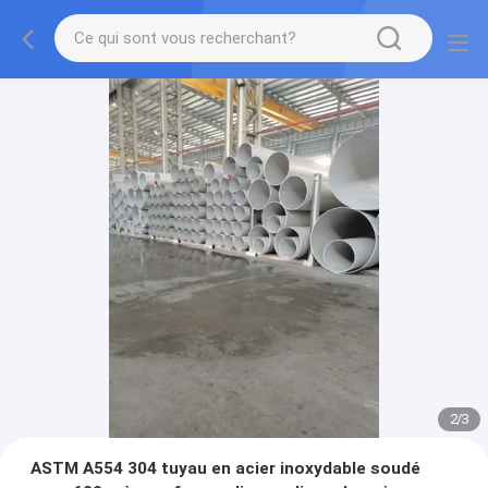
2
/
3
ASTM A554 304 tuyau en acier inoxydable soudé