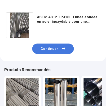
ASTM A312 TP316L Tubes soudés
en acier inoxydable pour une
résistance élevée à la corrosion
Continuer
Produits Recommandés