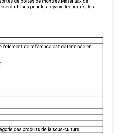
s sortes de boîtes de montres,Matériaux de
ement utilisés pour les tuyaux décoratifs, les
de l'élément de référence est déterminée en
1
égorie des produits de la sous-culture.