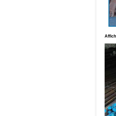
Affic