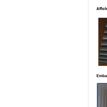
Affich
Embal