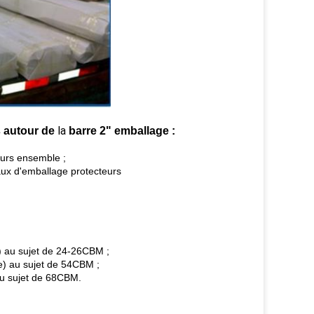
la
s autour de
barre 2"
emballage
:
eurs ensemble ;
aux d'emballage protecteurs
e) au sujet de 24-26CBM ;
e) au sujet de 54CBM ;
au sujet de 68CBM.