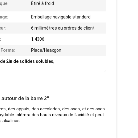
que:
Étiré à froid
age:
Emballage navigable standard
ur:
6 millimètres ou ordres de client
:
1,4306
e Forme:
Place/Heaxgon
de 2in de solides solubles
,
 autour de la barre 2"
es, des appuis, des accolades, des axes, et des axes.
xydable tolérera des hauts niveaux de l'acidité et peut
 alcalines