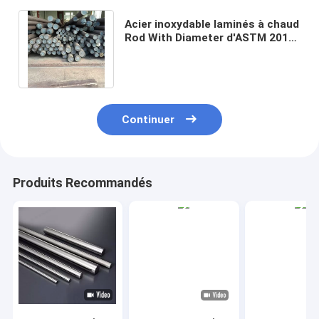
Acier inoxydable laminés à chaud
Rod With Diameter d'ASTM 201
50mm solides solubles Rod en
acier
Continuer
Produits Recommandés