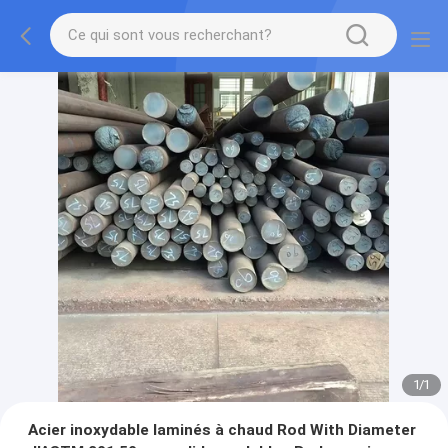
1
/
1
Acier inoxydable laminés à chaud Rod With Diameter