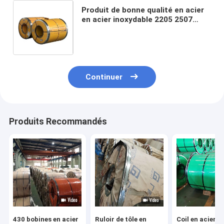
Produit de bonne qualité en acier
en acier inoxydable 2205 2507
2520 316 316L 310S 321 bobines
en acier inoxydable laminées à
froid
Continuer
Produits Recommandés
430 bobines en acier
Ruloir de tôle en
Coil en acier