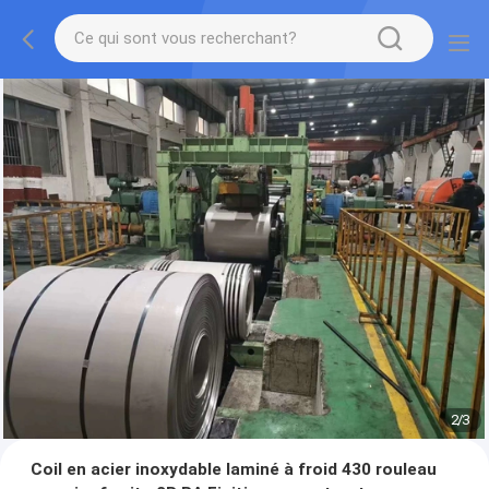
2
/
3
Coil en acier inoxydable laminé à froid 430 rouleau