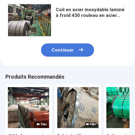
Coil en acier inoxydable laminé
à froid 430 rouleau en acier
ferrite 2B BA Finition pour
structures résistantes aux
acides
Continuer
Produits Recommandés