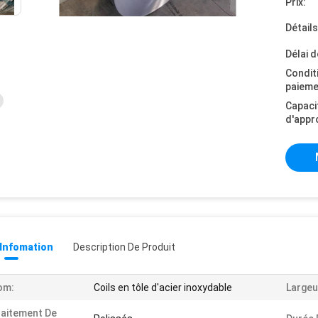
Prix:
Détail
Délai d
Condit
paieme
Capaci
d'appr
 Infomation
Description De Produit
om:
Coils en tôle d'acier inoxydable
Largeu
aitement De