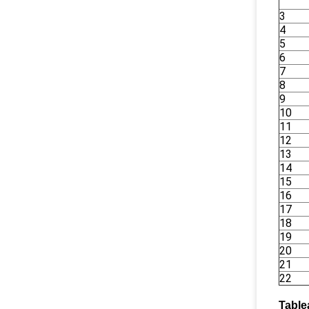
3
4
5
6
7
8
9
10
11
12
13
14
15
16
17
18
19
20
21
22
Table