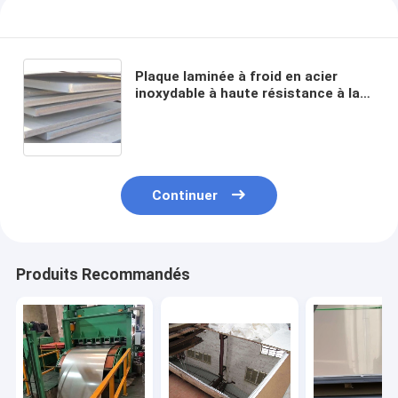
Plaque laminée à froid en acier
inoxydable à haute résistance à la
corrosion sur mesure 316 avec
surface 6K
Continuer
Produits Recommandés