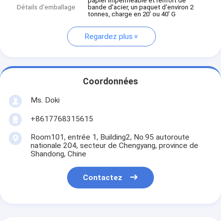
papier imperméable et renfort de
Détails d'emballage
bande d'acier, un paquet d'environ 2
tonnes, charge en 20' ou 40' G
Regardez plus
Coordonnées
Ms. Doki
+8617768315615
Room101, entrée 1, Building2, No.95 autoroute
nationale 204, secteur de Chengyang, province de
Shandong, Chine
Contactez