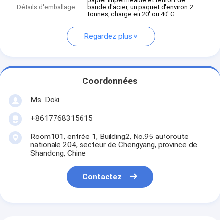
papier imperméable et renfort de
Détails d'emballage
bande d'acier, un paquet d'environ 2
tonnes, charge en 20' ou 40' G
Regardez plus
Coordonnées
Ms. Doki
+8617768315615
Room101, entrée 1, Building2, No.95 autoroute
nationale 204, secteur de Chengyang, province de
Shandong, Chine
Contactez