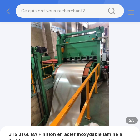
2
/
5
316 316L BA Finition en acier inoxydable laminé à