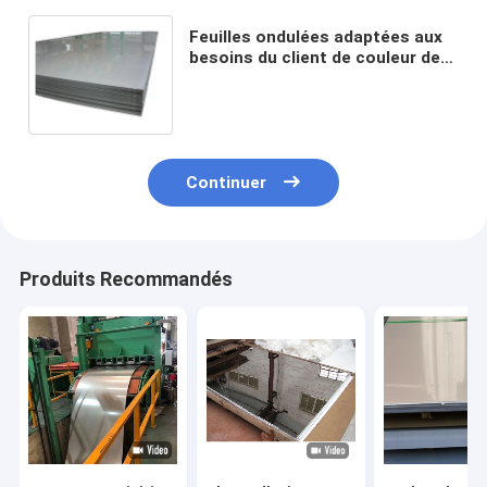
Feuilles ondulées adaptées aux
besoins du client de couleur des
véhicules à moteur de plaque
métallique d'acier inoxydable de
4mm 201
Continuer
Produits Recommandés