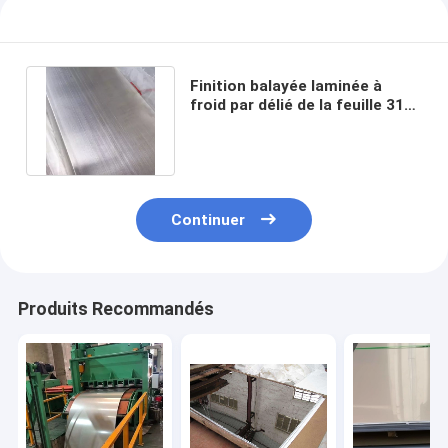
Finition balayée laminée à
froid par délié de la feuille 316
d'acier inoxydable de 2.5mm
Continuer
Produits Recommandés