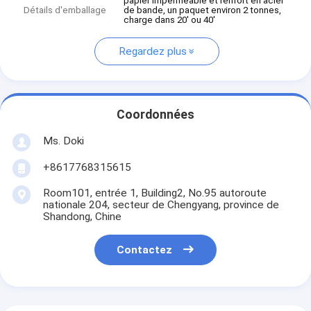
papier imperméable et renfort en acier
Détails d'emballage
de bande, un paquet environ 2 tonnes,
charge dans 20' ou 40'
Regardez plus
Coordonnées
Ms. Doki
+8617768315615
Room101, entrée 1, Building2, No.95 autoroute
nationale 204, secteur de Chengyang, province de
Shandong, Chine
Contactez