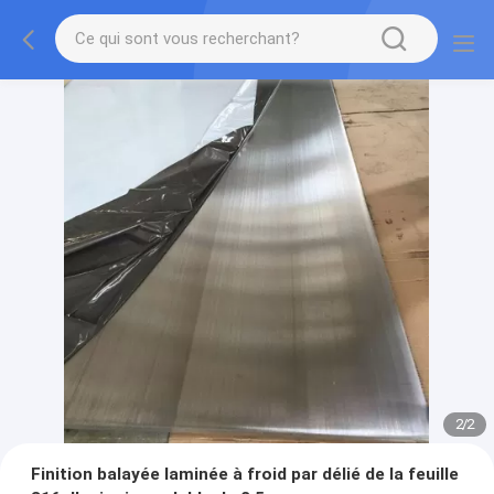
2
/
2
Finition balayée laminée à froid par délié de la feuille