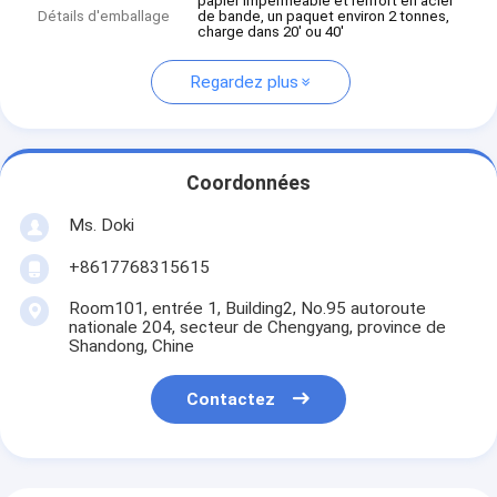
papier imperméable et renfort en acier
Détails d'emballage
de bande, un paquet environ 2 tonnes,
charge dans 20' ou 40'
Regardez plus
Coordonnées
Ms. Doki
+8617768315615
Room101, entrée 1, Building2, No.95 autoroute
nationale 204, secteur de Chengyang, province de
Shandong, Chine
Contactez