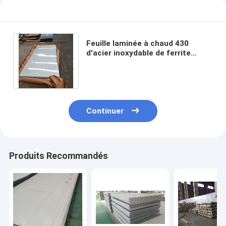
Feuille laminée à chaud 430
d'acier inoxydable de ferrite
feuille 1500x3000 d'acier
inoxydable de 8 mesures
Continuer
Produits Recommandés