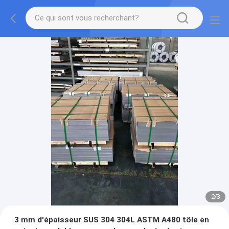
2
/
3
3 mm d'épaisseur SUS 304 304L ASTM A480 tôle en