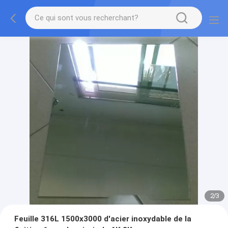
2
/
3
Feuille 316L 1500x3000 d'acier inoxydable de la