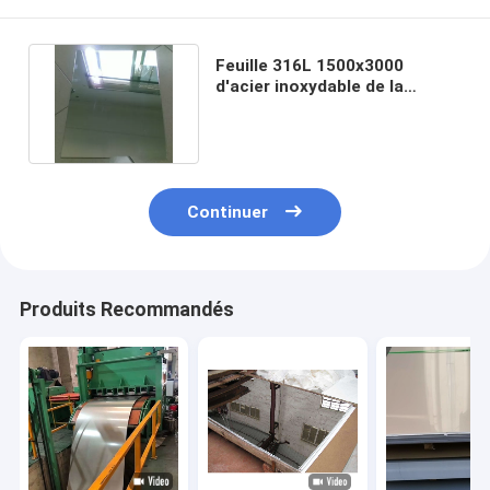
Feuille 316L 1500x3000
d'acier inoxydable de la
finition 1mm de miroir de 6K
8K
Continuer
Produits Recommandés