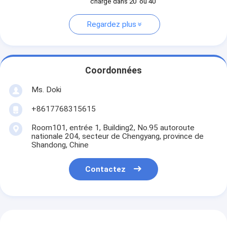
charge dans 20' ou 40'
Regardez plus
Coordonnées
Ms. Doki
+8617768315615
Room101, entrée 1, Building2, No.95 autoroute
nationale 204, secteur de Chengyang, province de
Shandong, Chine
Contactez