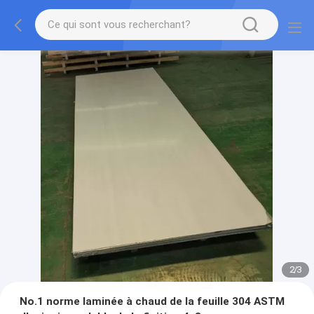
2
/
3
No.1 norme laminée à chaud de la feuille 304 ASTM