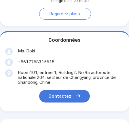
charge dans 20' ou 40'
Regardez plus
Coordonnées
Ms. Doki
+8617768315615
Room101, entrée 1, Building2, No.95 autoroute
nationale 204, secteur de Chengyang, province de
Shandong, Chine
Contactez