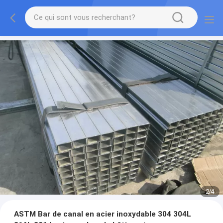
2
/
4
ASTM Bar de canal en acier inoxydable 304 304L