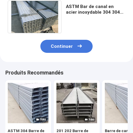
ASTM Bar de canal en
acier inoxydable 304 304L
316L 321 lumineux dans le
bâtiment
Continuer
Produits Recommandés
ASTM 304 Barre de
201 202 Barre de
Barre de canal