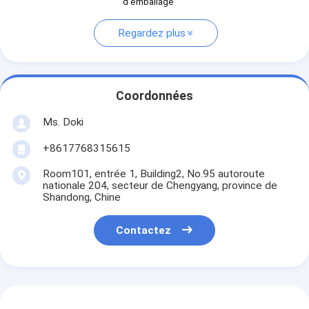
d'emballage
Regardez plus
Coordonnées
Ms. Doki
+8617768315615
Room101, entrée 1, Building2, No.95 autoroute
nationale 204, secteur de Chengyang, province de
Shandong, Chine
Contactez