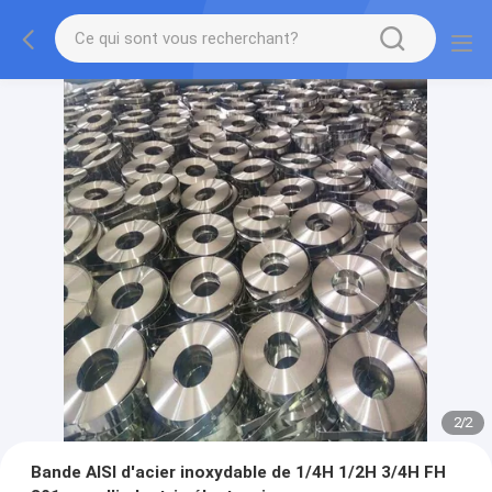
2
/
2
Bande AISI d'acier inoxydable de 1/4H 1/2H 3/4H FH