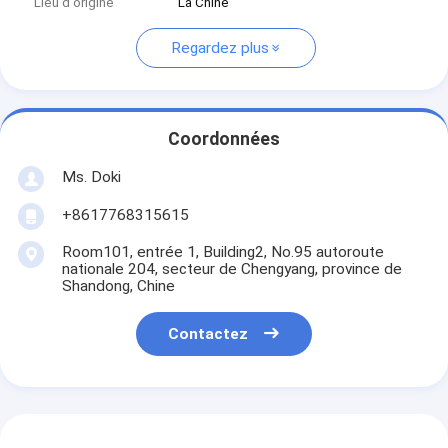
Lieu d'origine
La Chine
Regardez plus
Coordonnées
Ms. Doki
+8617768315615
Room101, entrée 1, Building2, No.95 autoroute
nationale 204, secteur de Chengyang, province de
Shandong, Chine
Contactez