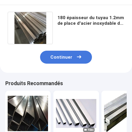
180 épaisseur du tuyau 1.2mm
de place d'acier inoxydable de
Grit Finish A554 201
Continuer
Produits Recommandés