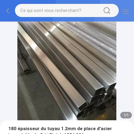
1
/
1
180 épaisseur du tuyau 1.2mm de place d'acier