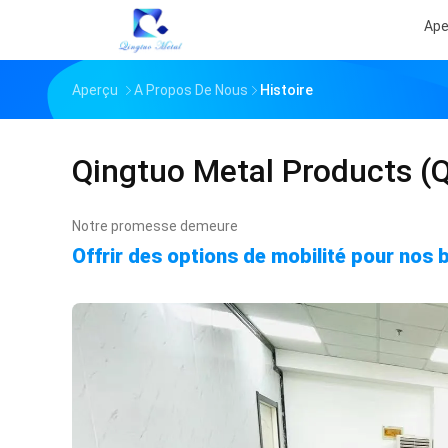
Ape
Aperçu
A Propos De Nous
Histoire
Qingtuo Metal Products (
Notre promesse demeure
Offrir des options de mobilité pour nos 