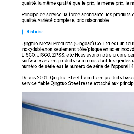
qualité, la même qualité que le prix, le même prix, le 
Principe de service: la force abondante, les produits d
qualité, variété complète, prix raisonnable.
Histoire
Qingtuo Metal Products (Qingdao) Co.,Ltd est un four
inoxydable.non seulement tôle/plaque en acier inox
LISCO, JISCO, ZPSS, etc.Nous avons notre propre cen
surface avec les produits communs dont les grades 
numéro de série est le numéro de série de l'appareil.4
Depuis 2001, Qingtuo Steel fournit des produits basés 
service fiable.Qingtuo Steel reste attaché aux princip