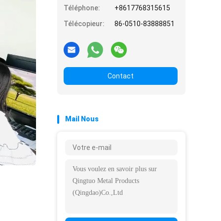
Téléphone:
+8617768315615
Télécopieur:
86-0510-83888851
Contact
Mail Nous