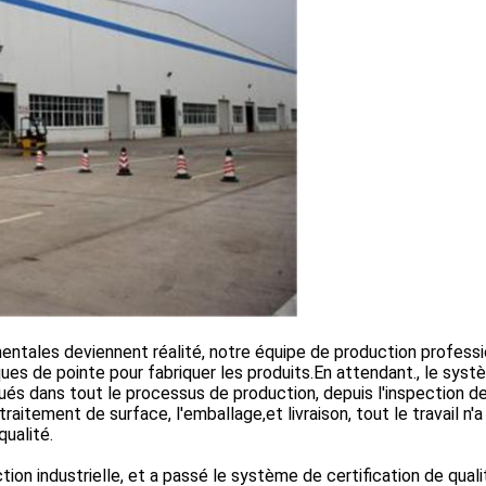
mentales deviennent réalité, notre équipe de production professi
 de pointe pour fabriquer les produits.En attendant., le syst
ués dans tout le processus de production, depuis l'inspection d
raitement de surface, l'emballage,et livraison, tout le travail n'a
qualité.
ion industrielle, et a passé le système de certification de quali