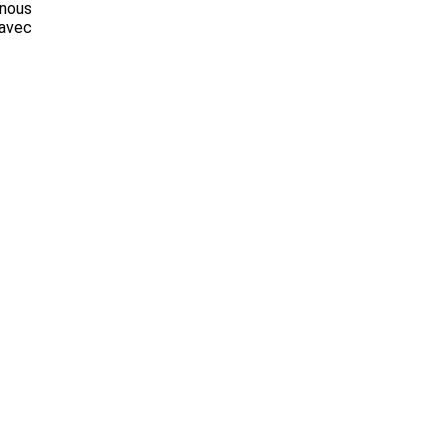
 nous
 avec