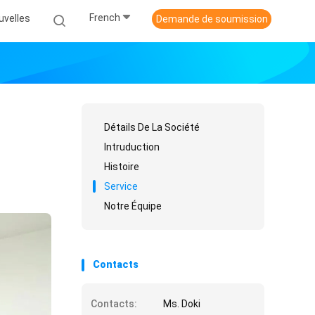
French
uvelles
Demande de soumission
Détails De La Société
Intruduction
Histoire
Service
Notre Équipe
Contacts
Contacts:
Ms. Doki