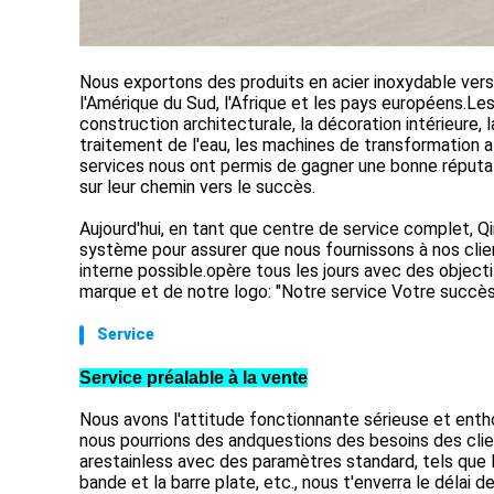
Nous exportons des produits en acier inoxydable vers 
l'Amérique du Sud, l'Afrique et les pays européens.Le
construction architecturale, la décoration intérieure, 
traitement de l'eau, les machines de transformation a
services nous ont permis de gagner une bonne réputat
sur leur chemin vers le succès.
Aujourd'hui, en tant que centre de service complet,
système pour assurer que nous fournissons à nos clien
interne possible.opère tous les jours avec des objectif
marque et de notre logo: "Notre service Votre succès
Service
Service préalable à la vente
Nous avons l'attitude fonctionnante sérieuse et enth
nous pourrions des andquestions des besoins des clie
arestainless avec des paramètres standard, tels que la fe
bande et la barre plate, etc., nous t'enverra le délai 