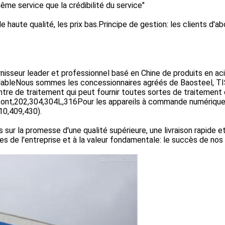
même service que la crédibilité du service"
e haute qualité, les prix bas.Principe de gestion: les clients d'a
nisseur leader et professionnel basé en Chine de produits en aci
ydableNous sommes les concessionnaires agréés de Baosteel, T
tre de traitement qui peut fournir toutes sortes de traitement
sont,202,304,304L,316Pour les appareils à commande numérique,
10,409,430).
sur la promesse d'une qualité supérieure, une livraison rapide e
es de l'entreprise et à la valeur fondamentale: le succès de nos c